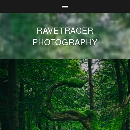
RAVETRACER
PHOTOGRAPHY