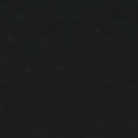
Juli 2020
Juni 2020
Mai 2020
August 2019
April 2019
Oktober 2018
Juli 2014
Juli 2013
KATEGORIEN
Allgemein
virtual photography