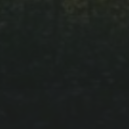
September 2023
Januar 2023
April 2022
Januar 2022
Oktober 2021
September 2021
August 2021
Juli 2021
März 2021
Februar 2021
Januar 2021
Dezember 2020
November 2020
Oktober 2020