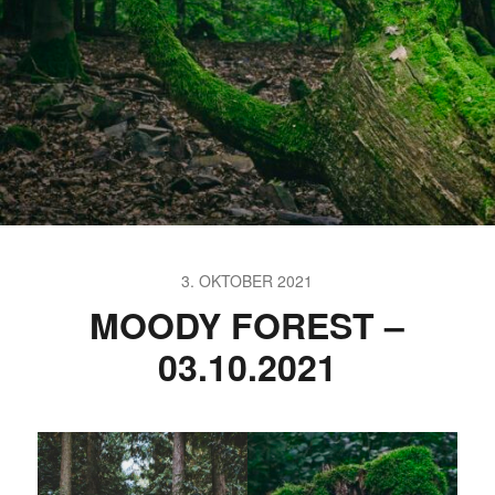
3. OKTOBER 2021
MOODY FOREST –
03.10.2021